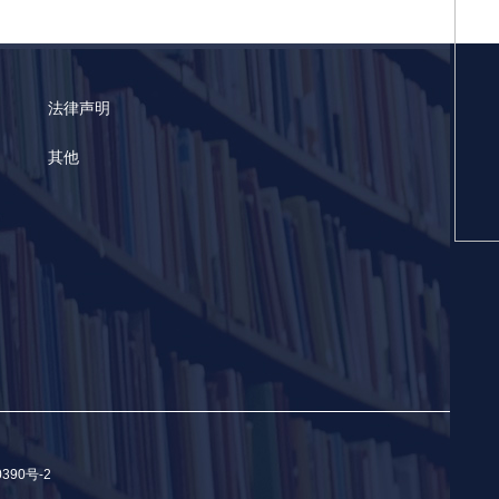
法律声明
其他
390号-2