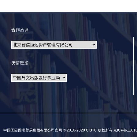
合作洽谈
友情链接
中国国际图书贸易集团有限公司官网 © 2010-2020 CIBTC 版权所有
京ICP备11010