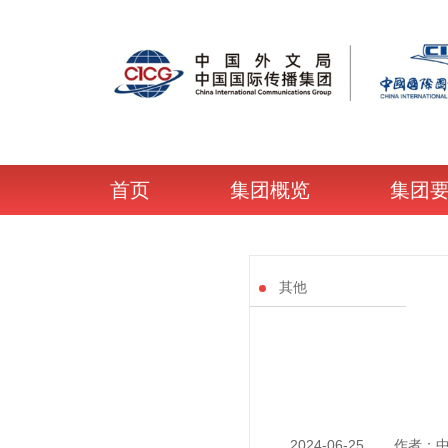
首页
集团概览
集团
其他
2024-06-25
作者：