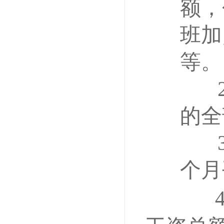
额，
班加
等。
的全
个月