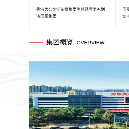
香港大公文汇传媒集团副总经理娄冰到
国
访国图集团
文
集团概览
OVERVIEW