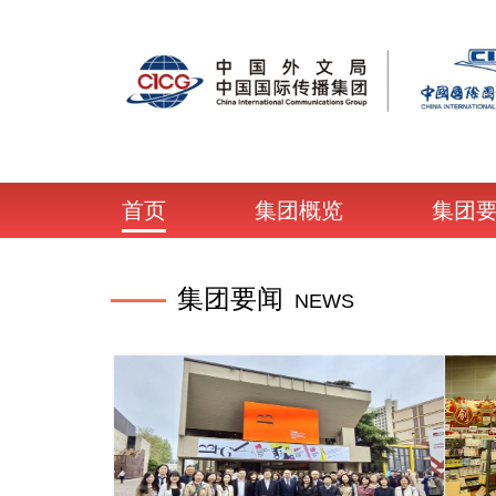
首页
集团概览
集团
集团要闻
NEWS