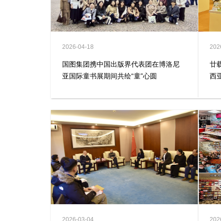
2026-04-18
202
国图集团携中国出版界代表团在博洛尼
廿
亚国际童书展期间共绘“童”心圆
西
2026-03-04
202